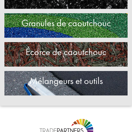
Granules de caoutchouc
Écorce de caoutchouc
Mélangeurs et outils