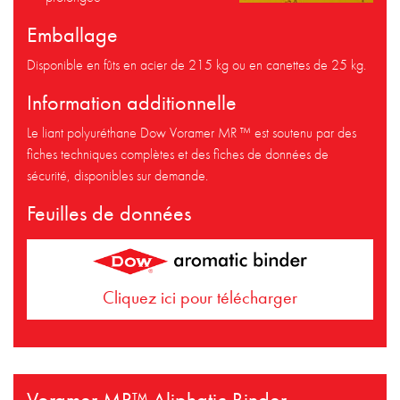
Emballage
Disponible en fûts en acier de 215 kg ou en canettes de 25 kg.
Information additionnelle
Le liant polyuréthane Dow Voramer MR ™ est soutenu par des
fiches techniques complètes et des fiches de données de
sécurité, disponibles sur demande.
Feuilles de données
Cliquez ici pour télécharger
Voramer MR™ Aliphatic Binder