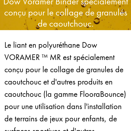
Dow Voramer Binder spécialement
conçu pour le collage de granulés
de caoutchouc.
Le liant en polyuréthane Dow
VORAMER ™ MR est spécialement
conçu pour le collage de granules de
caoutchouc et d'autres produits en
caoutchouc (la gamme FlooraBounce)
pour une utilisation dans l'installation
de terrains de jeux pour enfants, de
surfaces sportives et d'autres