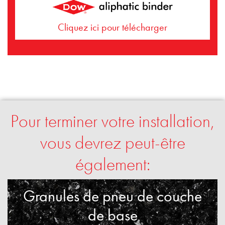
Cliquez ici pour télécharger
Pour terminer votre installation,
vous devrez peut-être
également:
Granules de pneu de couche
de base